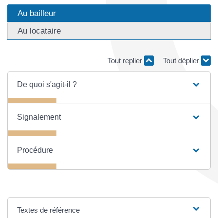
Au bailleur
Au locataire
Tout replier
Tout déplier
De quoi s'agit-il ?
Signalement
Procédure
Textes de référence