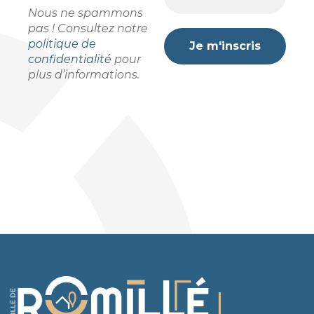
Nous ne spammons
pas ! Consultez notre
politique de
confidentialité
pour
plus d’informations.