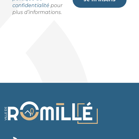
confidentialité
pour
plus d’informations.