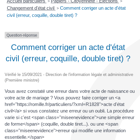
Accueil particuliers
>
Papiers - Citoyenneté - Élections
>
Changement d'état civil
>
Comment corriger un acte d'état
civil (erreur, coquille, double tiret) ?
Question-réponse
Comment corriger un acte d'état
civil (erreur, coquille, double tiret) ?
Vérifié le 15/09/2021 - Direction de l'information légale et administrative
(Première ministre)
Vous avez constaté une erreur dans votre acte de naissance ou
votre acte de mariage ? Vous pouvez faire corriger un <a
href="https://romille.fr/particuliers/?xml=R1828">acte d'état
civil</a> si vous constatez une erreur ou un oubli. La procédure
varie si c'est <span class="miseenevidence">une simple erreur
de forme</span> (coquille, double tiret...). ou une <span
class="miseenevidence">erreur qui modifie une information
essentielle.</span>