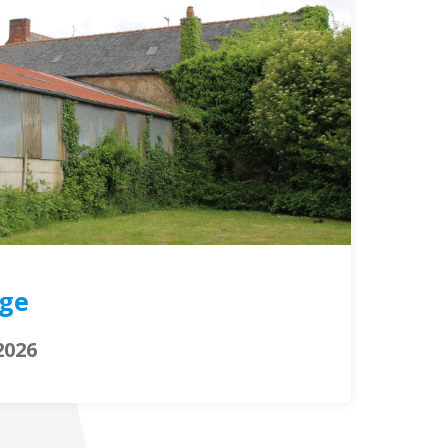
ge
2026