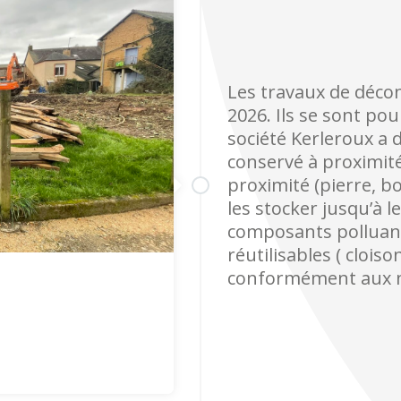
Les travaux de décon
2026. Ils se sont po
société Kerleroux a 
conservé à proximité
proximité (pierre, bo
les stocker jusqu’à 
composants polluan
réutilisables ( clois
conformément aux n