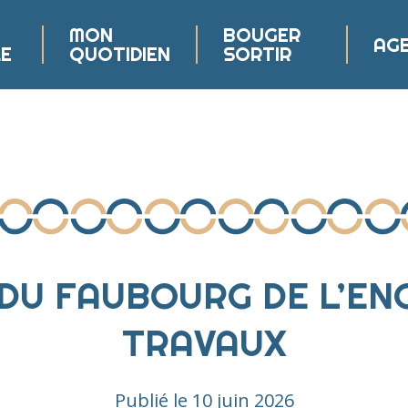
MON
BOUGER
AG
LE
QUOTIDIEN
SORTIR
lé
 FAUBOURG DE L’ENCR
TRAVAUX
Publié le
10 juin 2026