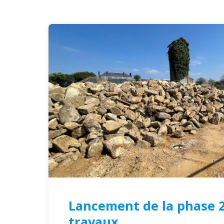
Lancement de la phase 2
travaux