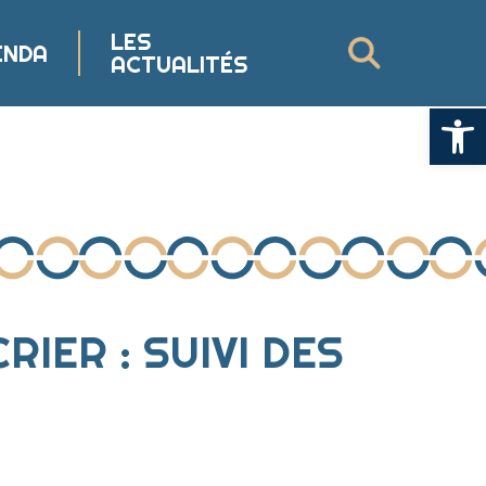
LES
ENDA
ACTUALITÉS
Ouvrir la
IER : SUIVI DES