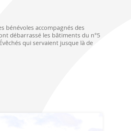
 les bénévoles accompagnés des
 ont débarrassé les bâtiments du n°5
 Évêchés qui servaient jusque là de