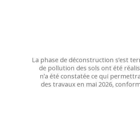
La phase de déconstruction s’est te
de pollution des sols ont été réal
n’a été constatée ce qui permettra
des travaux en mai 2026, confor