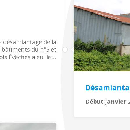
e désamiantage de la
s bâtiments du n°5 et
ois Évêchés a eu lieu.
Désamianta
Début janvier 