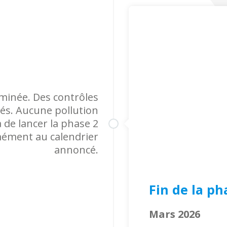
rminée. Des contrôles
isés. Aucune pollution
 de lancer la phase 2
mément au calendrier
annoncé.
Fin de la ph
Mars 2026