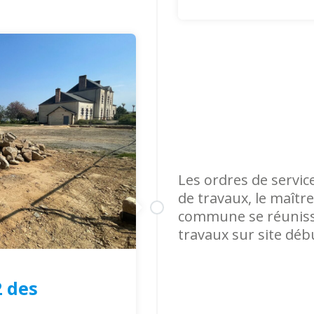
Les ordres de servic
de travaux, le maître
commune se réuniss
travaux sur site débu
 des