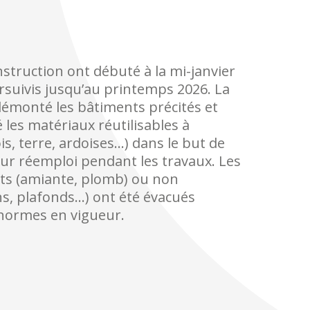
struction ont débuté à la mi-janvier
ursuivis jusqu’au printemps 2026. La
démonté les bâtiments précités et
 les matériaux réutilisables à
is, terre, ardoises…) dans le but de
leur réemploi pendant les travaux. Les
ts (amiante, plomb) ou non
ons, plafonds…) ont été évacués
ormes en vigueur.