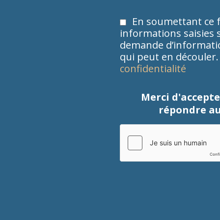
En soumettant ce f
informations saisies s
demande d’information
qui peut en découler
confidentialité
Merci d'accepte
répondre au