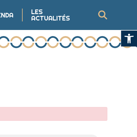
LES
ENDA
ACTUALITÉS
Ouvrir la