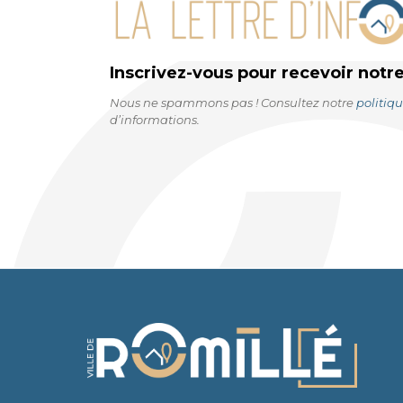
Inscrivez-vous pour recevoir
notr
Nous ne spammons pas ! Consultez notre
politiqu
d’informations.