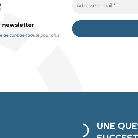
e newsletter
e de confidentialité
pour plus
UNE QUE
SUGGEST