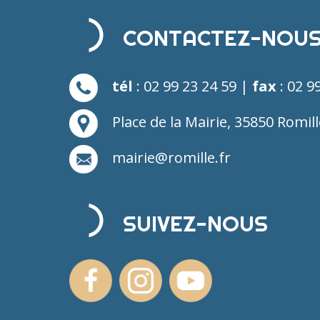
CONTACTEZ-NOU
tél
: 02 99 23 24 59 |
fax
: 02 9
Place de la Mairie, 35850 Romill
mairie@romille.fr
SUIVEZ-NOUS