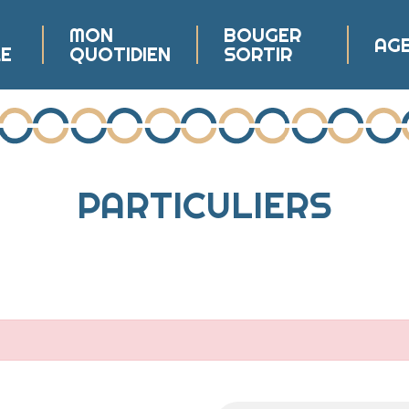
MON
BOUGER
AG
LE
QUOTIDIEN
SORTIR
lé
PARTICULIERS