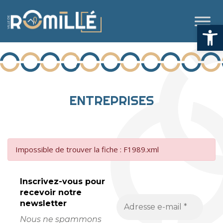
Aller
Ouvrir la
au
contenu
ENTREPRISES
Impossible de trouver la fiche : F1989.xml
Inscrivez-vous pour
recevoir
notre
newsletter
Nous ne spammons